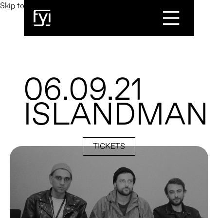
Skip to main content
Toggle Menu
06.09.21
ISLANDMAN
TICKETS