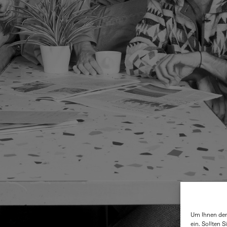
Um Ihnen den
ein. Sollten 